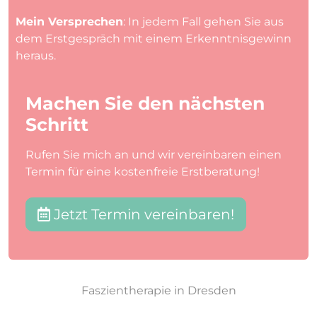
Mein Versprechen
: In jedem Fall gehen Sie aus
dem Erstgespräch mit einem Erkenntnisgewinn
heraus.
Machen Sie den nächsten
Schritt
Rufen Sie mich an und wir vereinbaren einen
Termin für eine kostenfreie Erstberatung!
Jetzt Termin vereinbaren!
Faszientherapie in Dresden