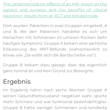
The catastrophization effects of an MRI report on the
patient and surgeon and the benefits of ‚clinical
reporting‘: results from an RCT and blinded trials
.
Dort wurden Patienten in zwei Gruppen eingeteilt, A
und B. Bei den Patienten handelte es sich um
Menschen mit Schmerzen im unteren Rücken (sehr
häufiges Symptom). Gruppe A bekam eine sachliche
Erläuterung des MRT-Befunds (wahrscheinlich so
etwas wie „Da wölbt sich die Bandscheibe vor“).
Gruppe B bekam dazu gesagt, dass das eigentlich
ganz normal ist und kein Grund zur Besorgnis.
Ergebnis
Im Ergebnis nahm nach sechs Wochen Gruppe A
seinen Gesundheitszustand negativer wahr, spürte
mehr Schmerz und war funktional beeinträchtigter.
Gruppe B hatte weniger Schmerzen und tendierte