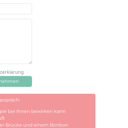
tzerklärung
ufnehmen
gespräch:
pie bei Ihnen bewirken kann
uft
iner Brücke und einem Bonbon