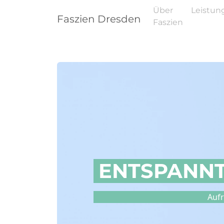
Über
Leistun
Faszien Dresden
Faszien
ENTSPANNT
Aufr